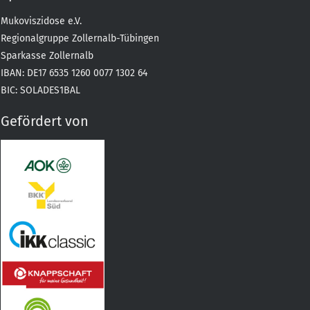
Mukoviszidose e.V.
Regionalgruppe Zollernalb-Tübingen
Sparkasse Zollernalb
IBAN: DE17 6535 1260 0077 1302 64
BIC: SOLADES1BAL
Gefördert von